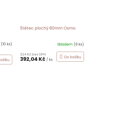
Štětec plochý 80mm Osmo
m
(10 ks)
Skladem
(9 ks)
324 Kč bez DPH
Do košíku
392,04 Kč
/ ks
košíku