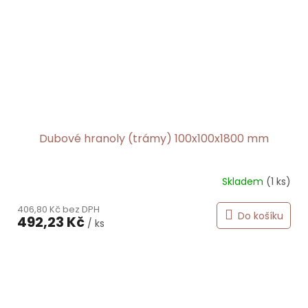
Dubové hranoly (trámy) 100x100x1800 mm
Skladem
(1 ks)
406,80 Kč bez DPH
Do košíku
492,23 Kč
/ ks