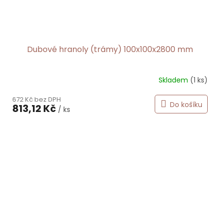
Dubové hranoly (trámy) 100x100x2800 mm
Skladem
(1 ks)
672 Kč bez DPH
Do košíku
813,12 Kč
/ ks