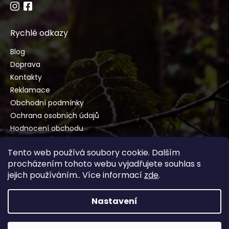
Rychlé odkazy
Blog
Doprava
Kontakty
Reklamace
Obchodní podmínky
Ochrana osobních údajů
Hodnocení obchodu
Tento web používá soubory cookie. Dalším
procházením tohoto webu vyjadřujete souhlas s
jejich používáním.. Více informací
zde
.
Vytvořil Shoptet
Nastavení
Copyright 2026
ImportDreva.cz
. Všechna práva