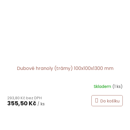
Dubové hranoly (trámy) 100x100x1300 mm
Skladem
(1 ks)
293,80 Kč bez DPH
Do košíku
355,50 Kč
/ ks