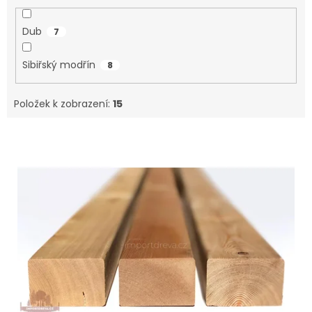
Dub
7
Sibiřský modřín
8
Položek k zobrazení:
15
V
ý
p
i
s
p
r
o
d
u
k
t