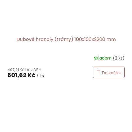
Dubové hranoly (trámy) 100x100x2200 mm
Skladem
(2 ks)
497,21 Kč bez DPH
Do košíku
601,62 Kč
/ ks