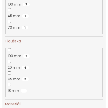
100 mm
7
45 mm
7
70 mm
1
Tloušťka
100 mm
7
20 mm
4
45 mm
3
18 mm
1
Materiál