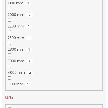
1800 mm
1
2000 mm
2
2200 mm
1
2500 mm
1
2800 mm
1
3000 mm
2
4000 mm
2
5100 mm
1
Šířka