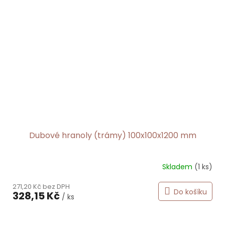
Dubové hranoly (trámy) 100x100x1200 mm
Skladem
(1 ks)
271,20 Kč bez DPH
Do košíku
328,15 Kč
/ ks