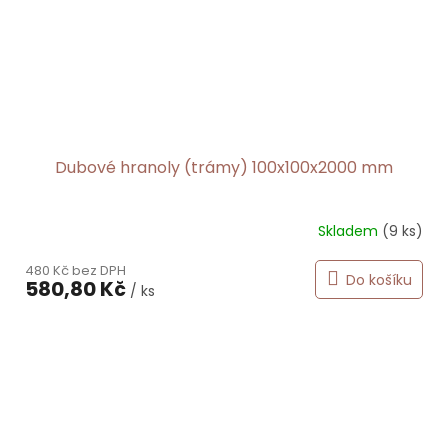
Dubové hranoly (trámy) 100x100x2000 mm
Skladem
(9 ks)
480 Kč bez DPH
Do košíku
580,80 Kč
/ ks