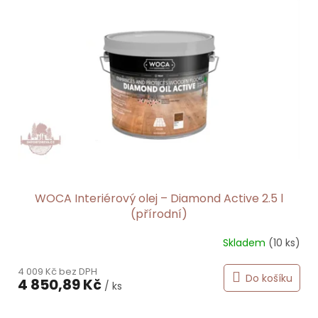
WOCA Interiérový olej – Diamond Active 2.5 l
(přírodní)
Skladem
(10 ks)
4 009 Kč bez DPH
Do košíku
4 850,89 Kč
/ ks