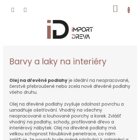
Přejít
NÁKUP
na
obsah
KOŠÍK
Barvy a laky na interiéry
Olej na dřevěné podlahy
je ideální na neopracované,
čerstvě přebroušené nebo zcela nové dřevěné podlahy
všeho druhu.
Olej na dřevěné podlahy zvyšuje odolnost povrchu a
usnadňuje ošetřování. Vhodný na všechny
neopracované a louhované povrchy a korek. Zvlášť
vhodný na podlahy, schody, profilované dřevo a
interiérový nábytek. Olej na dřevěné podlahy má
velkou schopnost hloubkové penetrace, co nám
zajišťuje, že povrch bude méně náchylný k zašpinění a