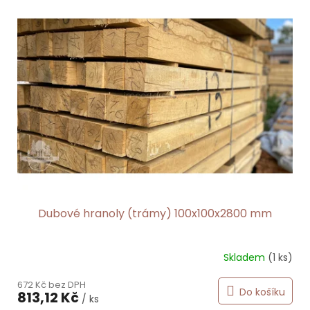
Dubové hranoly (trámy) 100x100x2800 mm
Skladem
(1 ks)
672 Kč bez DPH
Do košíku
813,12 Kč
/ ks