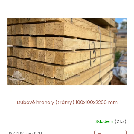
Dubové hranoly (trámy) 100x100x2200 mm
Skladem
(2 ks)
497,21 Kč bez DPH