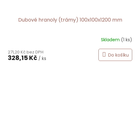
Dubové hranoly (trámy) 100x100x1200 mm
Skladem
(1 ks)
271,20 Kč bez DPH
Do košíku
328,15 Kč
/ ks