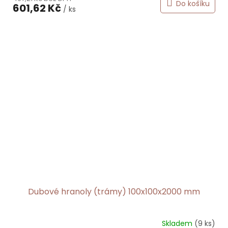
Do košíku
601,62 Kč
/ ks
Dubové hranoly (trámy) 100x100x2000 mm
Skladem
(9 ks)