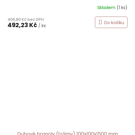
Skladem
(1 ks)
406,80 Kč bez DPH
Do košíku
492,23 Kč
/ ks
Dubové hranoly (trámy) 100x100x1500 mm