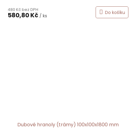
480 Kč bez DPH
Do košíku
580,80 Kč
/ ks
Dubové hranoly (trámy) 100x100x1800 mm