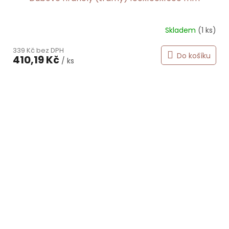
Skladem
(1 ks)
339 Kč bez DPH
Do košíku
410,19 Kč
/ ks