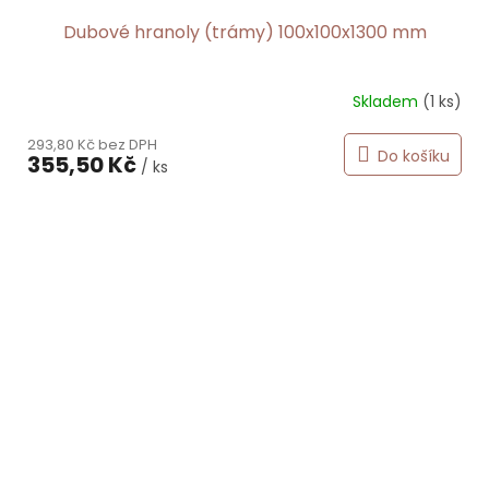
Dubové hranoly (trámy) 100x100x1300 mm
Skladem
(1 ks)
293,80 Kč bez DPH
Do košíku
355,50 Kč
/ ks