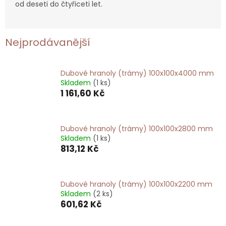
od deseti do čtyřiceti let.
Nejprodávanější
Dubové hranoly (trámy) 100x100x4000 mm
Skladem
(1 ks)
1 161,60 Kč
Dubové hranoly (trámy) 100x100x2800 mm
Skladem
(1 ks)
813,12 Kč
Dubové hranoly (trámy) 100x100x2200 mm
Skladem
(2 ks)
601,62 Kč