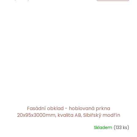
cena:
Fasádní obklad - hoblovaná prkna
20x95x3000mm, kvalita AB, Sibiřský modřín
Skladem
(133 ks)