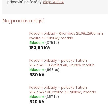
přípravků na fasády:
oleje WOCA
Nejprodávanější
Fasádní obklad - Rhombus 21x68x2800mm,
kvalita AB, Sibiřský modřín
Skladem
(375 ks)
183,80 Kč
Fasádní obklady – palubky Tatran
20x145x5100 kvalita AB, Sibiřský modřín
Skladem
(968 ks)
680 Kč
Fasádní obklady – palubky Tatran
20x145x2400 kvalita AB, Sibiřský modřín
Skladem
(357 ks)
320 Kč