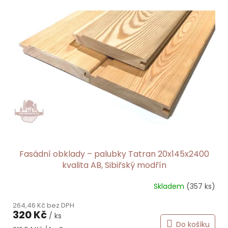
Fasádní obklady – palubky Tatran 20x145x2400
kvalita AB, Sibiřský modřín
Skladem
(357 ks)
264,46 Kč bez DPH
320 Kč
/ ks
Do košíku