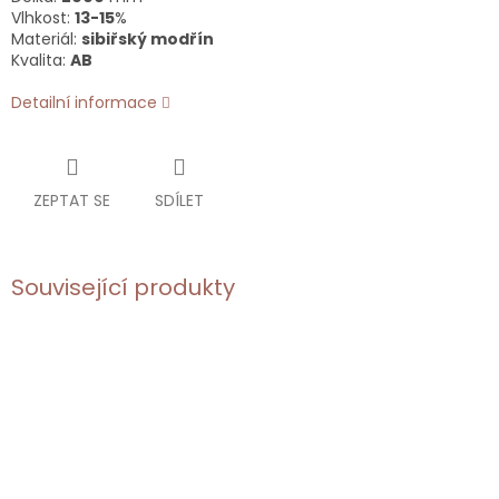
Vlhkost:
13-15
%
Materiál:
sibiřský modřín
Kvalita:
AB
Detailní informace
ZEPTAT SE
SDÍLET
Související produkty