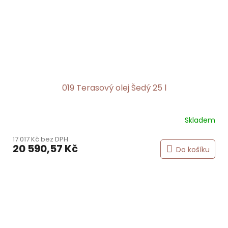
019 Terasový olej Šedý 25 l
Skladem
17 017 Kč bez DPH
20 590,57 Kč
Do košíku