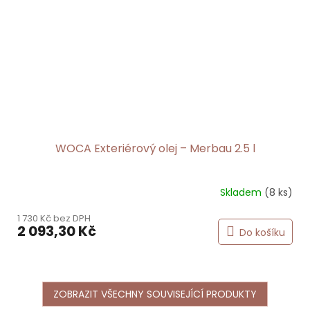
WOCA Exteriérový olej – Merbau 2.5 l
Skladem
(8 ks)
1 730 Kč bez DPH
2 093,30 Kč
Do košíku
ZOBRAZIT VŠECHNY SOUVISEJÍCÍ PRODUKTY