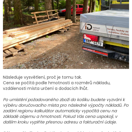
Následuje vysvětlení, proč je tomu tak.
Cena se počítá podle hmotnosti a rozměrů nákladu,
vzdálenosti místa určení a dodacích lhůt.
Po umístění požadovaného zboží do košíku budete vyzváni k
výběru doručovacího místa pro následné výpočty nákladů. Po
zadání regionu kalkulátor automaticky vypočítá cenu na
základě objemu a hmotnosti. Pokud Vás cena uspokojí, v
dalším kroku vyplňte přesnou adresu a fakturační údaje.