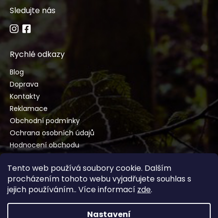
Sledujte nás
Rychlé odkazy
Blog
Doprava
Kontakty
Reklamace
Obchodní podmínky
Ochrana osobních údajů
Hodnocení obchodu
Tento web používá soubory cookie. Dalším
procházením tohoto webu vyjadřujete souhlas s
jejich používáním.. Více informací
zde
.
Vytvořil Shoptet
Nastavení