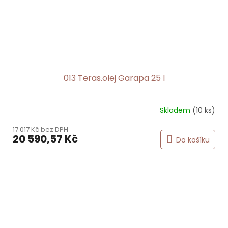
013 Teras.olej Garapa 25 l
Skladem
(10 ks)
17 017 Kč bez DPH
20 590,57 Kč
Do košíku