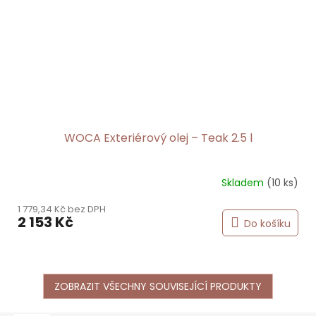
WOCA Exteriérový olej – Teak 2.5 l
Skladem
(10 ks)
1 779,34 Kč bez DPH
2 153 Kč
Do košíku
ZOBRAZIT VŠECHNY SOUVISEJÍCÍ PRODUKTY