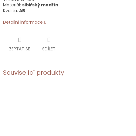
Materiál:
sibiřský modřín
Kvalita:
AB
Detailní informace
ZEPTAT SE
SDÍLET
Související produkty