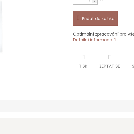
Přidat do košíku
Optimální zpracování pro v
Detailní informace
TISK
ZEPTAT SE