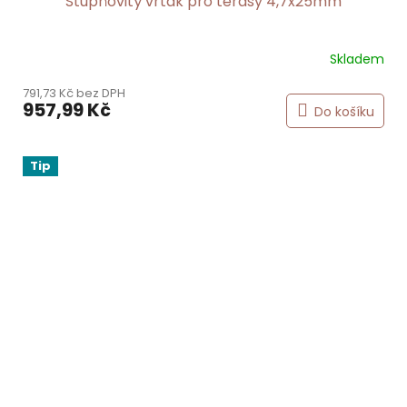
Stupňovitý vrták pro terasy 4,7x25mm
Skladem
791,73 Kč bez DPH
957,99 Kč
Do košíku
Tip