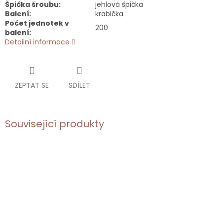
Špička šroubu:
jehlová špička
Balení:
krabička
Počet jednotek v
200
balení:
Detailní informace
ZEPTAT SE
SDÍLET
Související produkty