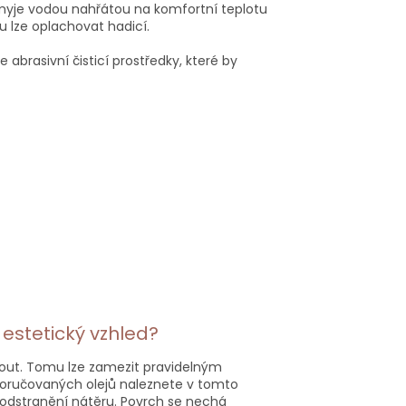
smyje vodou nahřátou na komfortní teplotu
 lze oplachovat hadicí.
abrasivní čisticí prostředky, které by
estetický vzhled?
out. Tomu lze zamezit pravidelným
oručovaných olejů naleznete v tomto
a odstranění nátěru. Povrch se nechá