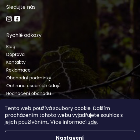
Sledujte nás
Rychlé odkazy
Blog
Doprava
Kontakty
Reklamace
Obchodní podmínky
Ochrana osobních údajů
Hodnocení obchodu
Tento web používá soubory cookie. Dalším
procházením tohoto webu vyjadřujete souhlas s
jejich používáním.. Více informací
zde
.
Vytvořil Shoptet
Nastavení