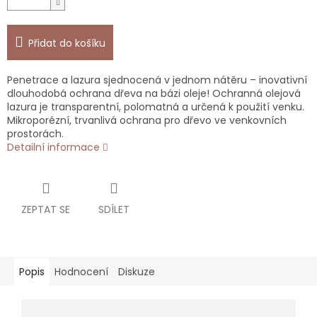
Přidat do košíku
Penetrace a lazura sjednocená v jednom nátěru – inovativní
dlouhodobá ochrana dřeva na bázi oleje! Ochranná olejová
lazura je transparentní, polomatná a určená k použití venku.
Mikroporézní, trvanlivá ochrana pro dřevo ve venkovních
prostorách.
Detailní informace
ZEPTAT SE
SDÍLET
Popis
Hodnocení
Diskuze