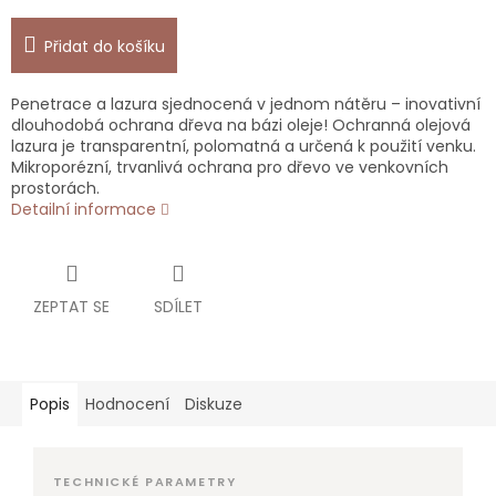
Přidat do košíku
Penetrace a lazura sjednocená v jednom nátěru – inovativní
dlouhodobá ochrana dřeva na bázi oleje! Ochranná olejová
lazura je transparentní, polomatná a určená k použití venku.
Mikroporézní, trvanlivá ochrana pro dřevo ve venkovních
prostorách.
Detailní informace
ZEPTAT SE
SDÍLET
Popis
Hodnocení
Diskuze
TECHNICKÉ PARAMETRY