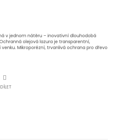
ná v jednom nátěru – inovativní dlouhodobá
Ochranná olejová lazura je transparentní,
 venku. Mikroporézní, trvanlivá ochrana pro dřevo
SDÍLET