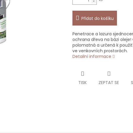
Přidat do košíku
Penetrace a lazura sjednoce
ochrana dřeva na bázi oleje! 
polomatná a určená k použití
ve venkovních prostorách.
Detailní informace
TISK
ZEPTAT SE