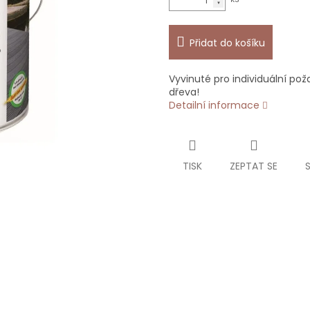
Přidat do košíku
Vyvinuté pro individuální po
dřeva!
Detailní informace
TISK
ZEPTAT SE