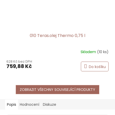
010 Teras.olej Thermo 0,75 l
Skladem
(10 ks)
628 Kč bez DPH
759,88 Kč
Do košíku
ZOBRAZIT VŠECHNY SOUVISEJÍCÍ PRODUKTY
Popis
Hodnocení
Diskuze