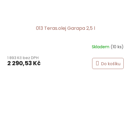
013 Teras.olej Garapa 2,5 l
Skladem
(10 ks)
1 893 Kč bez DPH
2 290,53 Kč
Do košíku