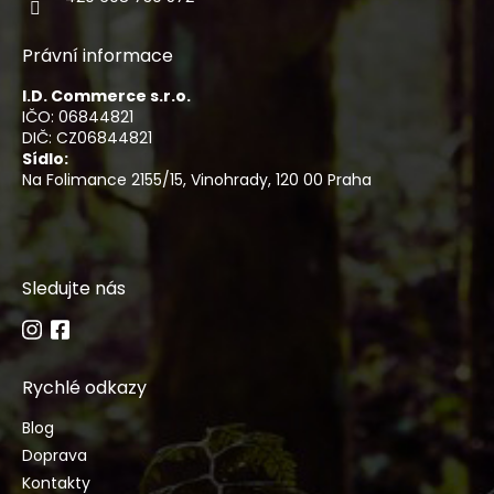
Právní informace
I.D. Commerce s.r.o.
IČO: 06844821
DIČ: CZ06844821
Sídlo:
Na Folimance 2155/15, Vinohrady, 120 00 Praha
Sledujte nás
Rychlé odkazy
Blog
Doprava
Kontakty