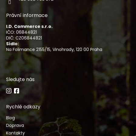
Právní informace
I.D. Commerce s.r.o.
IČO: 06844821
DIČ: CZ06844821
Sídlo:
Na Folimance 2155/15, Vinohrady, 120 00 Praha
Sledujte nás
Rychlé odkazy
Blog
Doprava
Kontakty