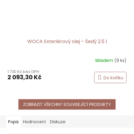
WOCA Exteriérový olej – Šedý 2.5 l
Skladem
(9 ks)
1 730 Kč bez DPH
2 093,30 Kč
Do košíku
ZOBRAZIT VŠECHNY SOUVISEJÍCÍ PRODUKTY
Popis
Hodnocení
Diskuze