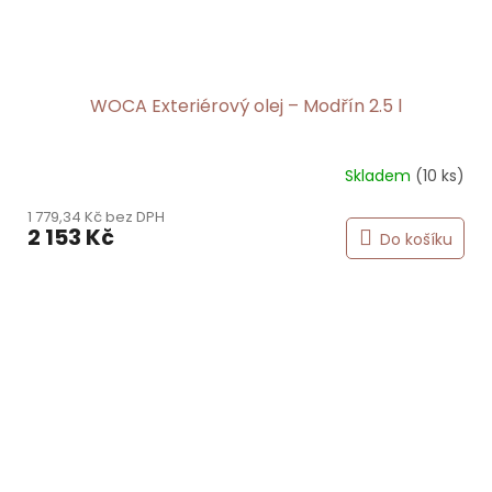
WOCA Exteriérový olej – Modřín 2.5 l
Skladem
(10 ks)
1 779,34 Kč bez DPH
2 153 Kč
Do košíku