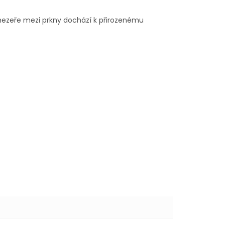
 mezeře mezi prkny dochází k přirozenému