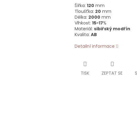
Šířka:
120
mm
Tloušťka:
20
mm
Délka:
2000
mm
Vlhkost:
15-17
%
Materiál:
sibiřský modřín
Kvalita:
AB
Detailní informace
TISK
ZEPTAT SE