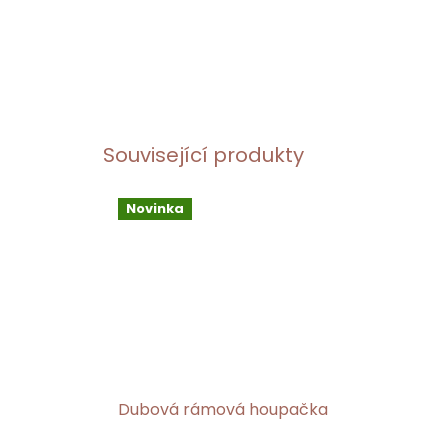
Související produkty
Novinka
Dubová rámová houpačka