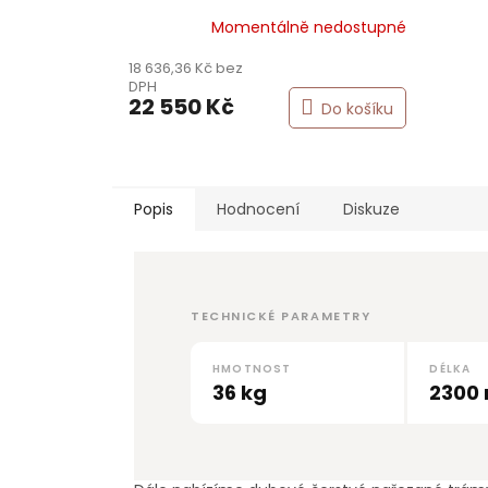
Momentálně nedostupné
18 636,36 Kč bez
DPH
22 550 Kč
Do košíku
Popis
Hodnocení
Diskuze
TECHNICKÉ PARAMETRY
HMOTNOST
DÉLKA
36 kg
2300